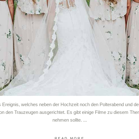
s Ereignis, welches neben der Hochzeit noch den Polterabend und de
von den Trauzeugen ausgerichtet. Es gibt einige Filme zu diesem Them
nehmen sollte.
READ MORE