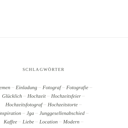
SCHLAGWÖRTER
emen
Einladung
Fotograf
Fotografie
Glücklich
Hochzeit
Hochzeitsfeier
Hochzeitsfotograf
Hochzeitstorte
Inspiration
Jga
Junggesellenabschied
Kaffee
Liebe
Location
Modern