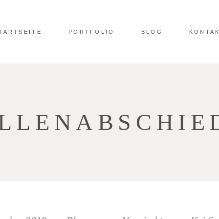
TARTSEITE
PORTFOLIO
BLOG
KONTA
LLENABSCHIE