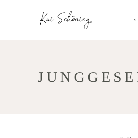
S
JUNGGESE