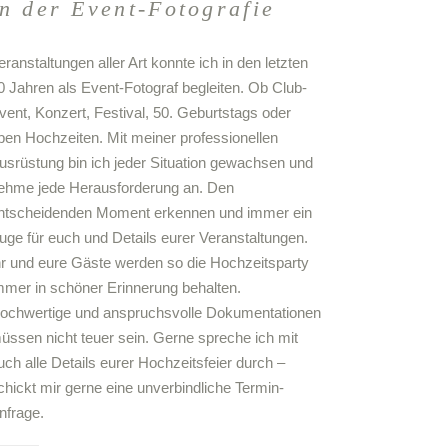
in der Event-Fotografie
eranstaltungen aller Art konnte ich in den letzten
0 Jahren als Event-Fotograf begleiten. Ob Club-
vent, Konzert, Festival, 50. Geburtstags oder
ben Hochzeiten. Mit meiner professionellen
usrüstung bin ich jeder Situation gewachsen und
ehme jede Herausforderung an. Den
ntscheidenden Moment erkennen und immer ein
uge für euch und Details eurer Veranstaltungen.
hr und eure Gäste werden so die Hochzeitsparty
mmer in schöner Erinnerung behalten.
ochwertige und anspruchsvolle Dokumentationen
üssen nicht teuer sein. Gerne spreche ich mit
uch alle Details eurer Hochzeitsfeier durch –
chickt mir gerne eine unverbindliche Termin-
nfrage.