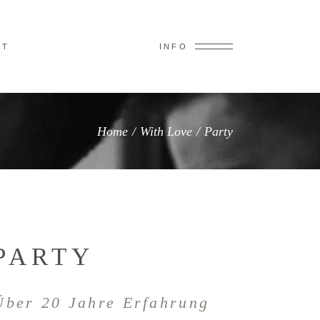
KT
INFO
Home
/
With Love
/
Party
PARTY
Über 20 Jahre Erfahrung