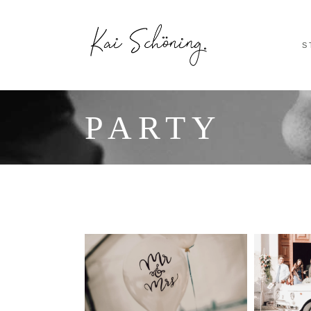
S
PARTY